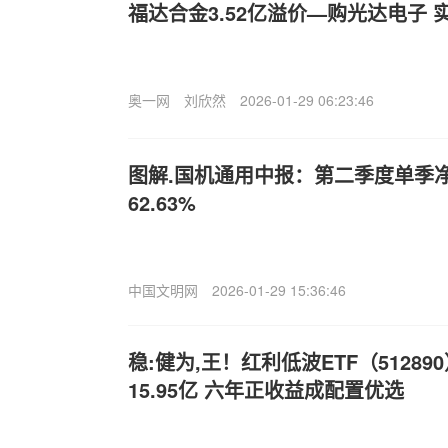
福达合金3.52亿溢价—购光达电子 
奥一网
刘欣然
2026-01-29 06:23:46
图解.国机通用中报：第二季度单季
62.63%
中国文明网
2026-01-29 15:36:46
稳:健为,王！红利低波ETF（51289
15.95亿 六年正收益成配置优选