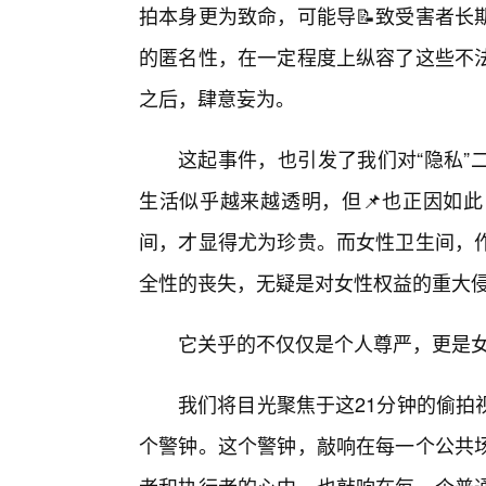
拍本身更为致命，可能导📝致受害者长
的匿名性，在一定程度上纵容了这些不法
之后，肆意妄为。
这起事件，也引发了我们对“隐私”
生活似乎越来越透明，但📌也正因如
间，才显得尤为珍贵。而女性卫生间，作
全性的丧失，无疑是对女性权益的重大
它关乎的不仅仅是个人尊严，更是
我们将目光聚焦于这21分钟的偷拍
个警钟。这个警钟，敲响在每一个公共