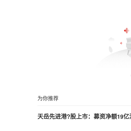
为你推荐
天岳先进港?股上市：募资净额19亿港