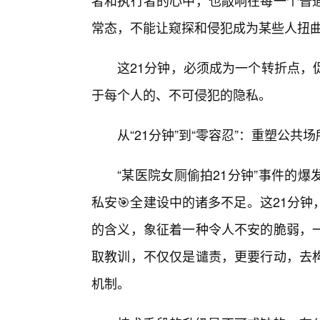
者和执行者的心中，也敲响在每一个普
常态，不能让窥探和侵犯成为某些人扭
这21分钟，必须成为一个转折点，
于每个人的、不可侵犯的隐私。
从“21分钟”到“零容忍”：重塑公
“某医院女厕偷拍21分钟”事件的
私安🎯全建设中的诸多不足。这21分
的含义，象征着一种令人不安的脆弱，
取教训，不仅仅是谴责，更要行动，去构
机制。