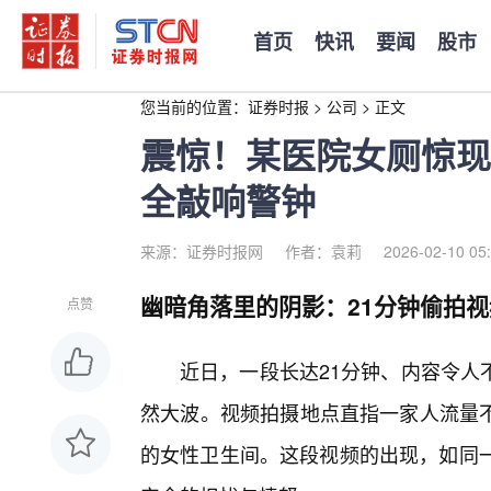
首页
快讯
要闻
股市
您当前的位置：
证券时报
>
公司
>
正文
震惊！某医院女厕惊现
全敲响警钟
来源：证券时报网
作者：袁莉
2026-02-10 05
幽暗角落里的阴影：21分钟偷拍视
点赞
近日，一段长达21分钟、内容令人
然大波。视频拍摄地点直指一家人流量
的女性卫生间。这段视频的出现，如同一