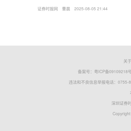
证券时报网
曹晨
2025-08-05 21:44
关
备案号：
粤ICP备09109218
违法和不良信息举报电话：0755-83
深圳证券
Copyright